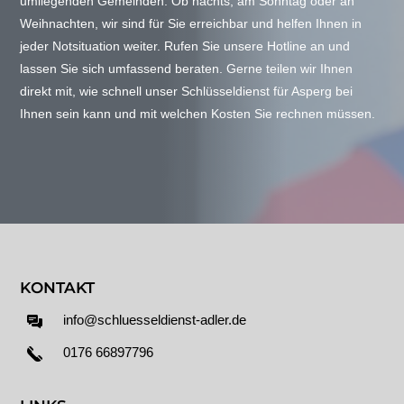
umliegenden Gemeinden. Ob nachts, am Sonntag oder an
Weihnachten, wir sind für Sie erreichbar und helfen Ihnen in
jeder Notsituation weiter. Rufen Sie unsere Hotline an und
lassen Sie sich umfassend beraten. Gerne teilen wir Ihnen
direkt mit, wie schnell unser Schlüsseldienst für Asperg bei
Ihnen sein kann und mit welchen Kosten Sie rechnen müssen.
KONTAKT
info@schluesseldienst-adler.de
0176 66897796