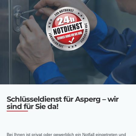
Schlüsseldienst für Asperg – wir
sind für Sie da!
Bei Ihnen ist privat oder gewerblich ein Notfall eingetreten und