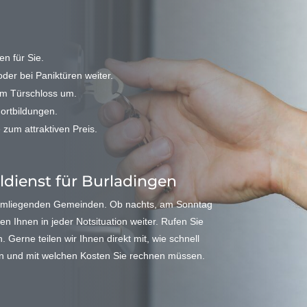
n für Sie.
der bei Paniktüren weiter.
em Türschloss um.
Fortbildungen.
 zum attraktiven Preis.
eldienst für Burladingen
 umliegenden Gemeinden. Ob nachts, am Sonntag
en Ihnen in jeder Notsituation weiter. Rufen Sie
Gerne teilen wir Ihnen direkt mit, wie schnell
ann und mit welchen Kosten Sie rechnen müssen.