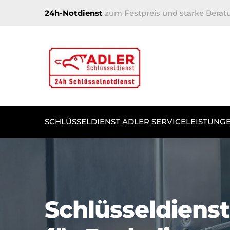
24h-Notdienst
zum Festpreis und starke Berat
SCHLÜSSELDIENST ADLER SERVICELEISTUNG
Schlüsseldienst