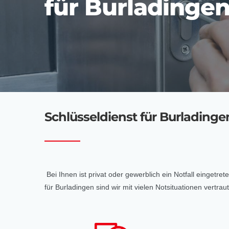
für Burladinge
Schlüsseldienst für Burladingen 
Bei Ihnen ist privat oder gewerblich ein Notfall eingetr
für Burladingen sind wir mit vielen Notsituationen vert