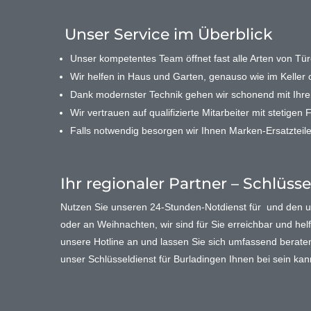
Unser Service im Überblick
Unser kompetentes Team öffnet fast alle Arten von Türe
Wir helfen in Haus und Garten, genauso wie im Keller o
Dank modernster Technik gehen wir schonend mit Ihr
Wir vertrauen auf qualifizierte Mitarbeiter mit stetigen 
Falls notwendig besorgen wir Ihnen Marken-Ersatzteile
Ihr regionaler Partner – Schlüss
Nutzen Sie unseren 24-Stunden-Notdienst für und den
oder an Weihnachten, wir sind für Sie erreichbar und helf
unsere Hotline an und lassen Sie sich umfassend beraten. 
unser Schlüsseldienst für Burladingen Ihnen bei sein k