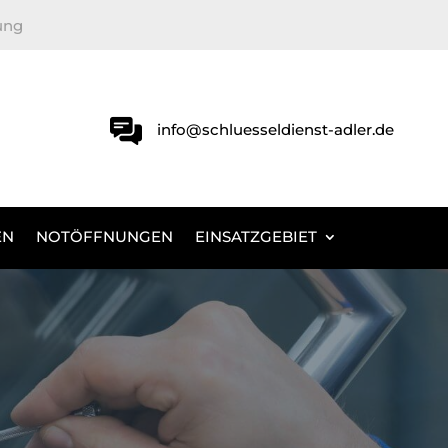
ung
info@schluesseldienst-adler.de
EN
NOTÖFFNUNGEN
EINSATZGEBIET