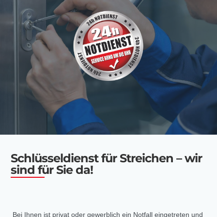
Schlüsseldienst für Streichen – wir
sind für Sie da!
Bei Ihnen ist privat oder gewerblich ein Notfall eingetreten und