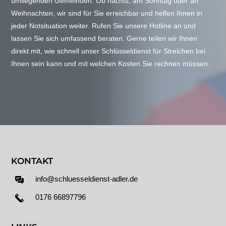
umliegenden Gemeinden. Ob nachts, am Sonntag oder an
Weihnachten, wir sind für Sie erreichbar und helfen Ihnen in
jeder Notsituation weiter. Rufen Sie unsere Hotline an und
lassen Sie sich umfassend beraten. Gerne teilen wir Ihnen
direkt mit, wie schnell unser Schlüsseldienst für Streichen bei
Ihnen sein kann und mit welchen Kosten Sie rechnen müssen.
KONTAKT
info@schluesseldienst-adler.de
0176 66897796