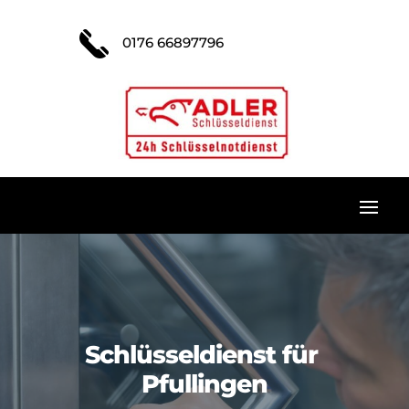
0176 66897796
Schlüsseldienst für
Pfullingen