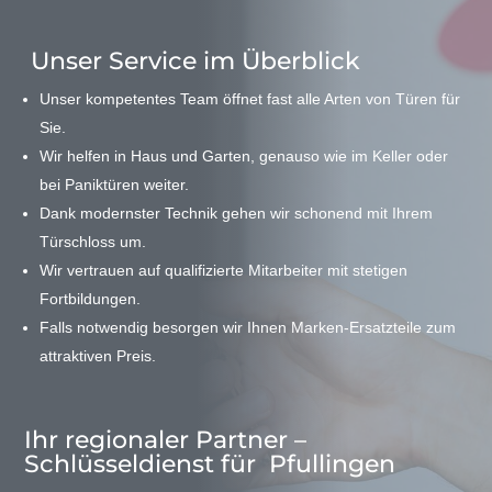
Unser Service im Überblick
Unser kompetentes Team öffnet fast alle Arten von Türen für
Sie.
Wir helfen in Haus und Garten, genauso wie im Keller oder
bei Paniktüren weiter.
Dank modernster Technik gehen wir schonend mit Ihrem
Türschloss um.
Wir vertrauen auf qualifizierte Mitarbeiter mit stetigen
Fortbildungen.
Falls notwendig besorgen wir Ihnen Marken-Ersatzteile zum
attraktiven Preis.
Ihr regionaler Partner –
Schlüsseldienst für Pfullingen