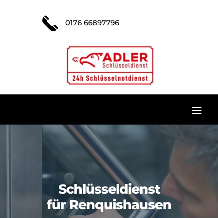
0176 66897796
Schlüsseldienst
für Renquishausen