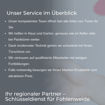
Unser Service im Überblick
Unser kompetentes Team öffnet fast alle Arten von Türen für
Sie.
Wir helfen in Haus und Garten, genauso wie im Keller oder
bei Paniktüren weiter.
Dank modernster Technik gehen wir schonend mit Ihrem
Türschloss um.
Wir vertrauen auf qualifizierte Mitarbeiter mit stetigen
Fortbildungen.
Falls notwendig besorgen wir Ihnen Marken-Ersatzteile zum
attraktiven Preis.
Ihr regionaler Partner –
Schlüsseldienst für Fohlenweide