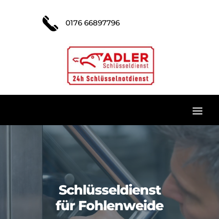
0176 66897796
Schlüsseldienst
für Fohlenweide