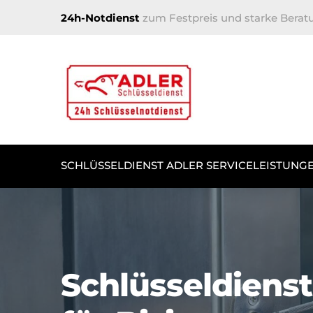
24h-Notdienst
zum Festpreis und starke Berat
SCHLÜSSELDIENST ADLER SERVICELEISTUNG
Schlüsseldienst