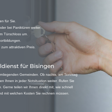
n für Sie.
der bei Paniktüren weiter.
em Türschloss um.
Fortbildungen.
 zum attraktiven Preis.
ldienst für Bisingen
 umliegenden Gemeinden. Ob nachts, am Sonntag
en Ihnen in jeder Notsituation weiter. Rufen Sie
Gerne teilen wir Ihnen direkt mit, wie schnell
 und mit welchen Kosten Sie rechnen müssen.