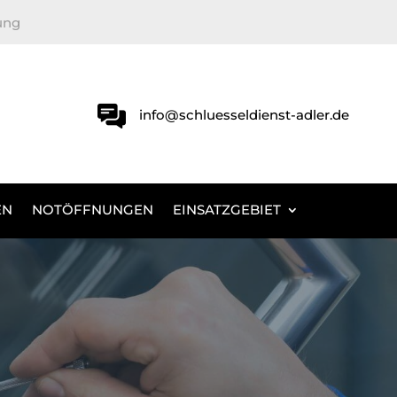
ung
info@schluesseldienst-adler.de
EN
NOTÖFFNUNGEN
EINSATZGEBIET