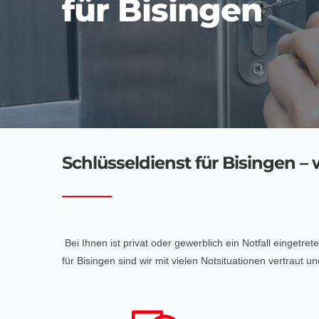
für Bisingen
Schlüsseldienst für Bisingen – w
Bei Ihnen ist privat oder gewerblich ein Notfall eingetr
für Bisingen sind wir mit vielen Notsituationen vertrau