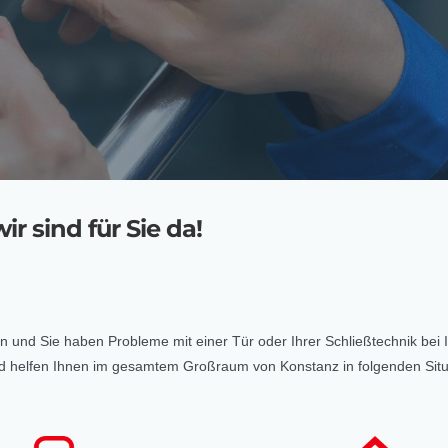
ir sind für Sie da!
eten und Sie haben Probleme mit einer Tür oder Ihrer Schließtechnik bei
t und helfen Ihnen im gesamtem Großraum von Konstanz in folgenden Sit