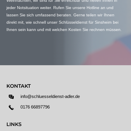
Weihnachten, wir sind für Sie erreichbar und helfen Ihnen in
jeder Notsituation weiter. Rufen Sie unsere Hotline an und
lassen Sie sich umfassend beraten. Gerne teilen wir Ihnen
direkt mit, wie schnell unser Schlüsseldienst für Sinsheim bei
Ihnen sein kann und mit welchen Kosten Sie rechnen müssen.
KONTAKT
info@schluesseldienst-adler.de
0176 66897796
LINKS