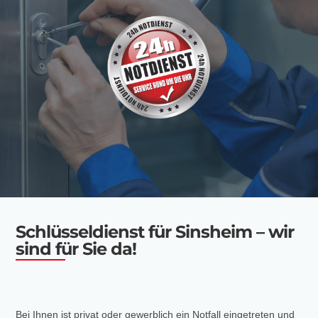
Schlüsseldienst für Sinsheim – wir
sind für Sie da!
Bei Ihnen ist privat oder gewerblich ein Notfall eingetreten und