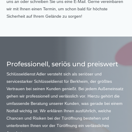
uns an oder schreiben Sie uns eine E-Mail. Gerne vereinbaren
wir mit Ihnen einen Termin, um schon bald für höchste
Sicherheit auf Ihrem Gelände zu sorgen!
Professionell, seriös und preiswert
Schlüsseldienst Adler versteht sich als seriöser und
servicestarker Schlüsseldienst für Berkheim, der größtes
Vertrauen bei seinen Kunden genießt. Bei jedem Außeneinsatz
gehen wir professionell und verlässlich vor. Hierzu gehört die
umfassende Beratung unserer Kunden, was gerade bei einem
Notfall wichtig ist. Wir erklären Ihnen ausführlich, welche
Chancen und Risiken bei der Türöffnung bestehen und
unterbreiten Ihnen vor der Türöffnung ein verlässliches