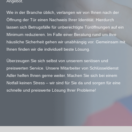
Angebot.
Wie in der Branche üblich, verlangen wir von Ihnen nach der
Öffnung der Tür einen Nachweis Ihrer Identität. Hierdurch
lassen sich Betrugsfälle für unberechtigte Türöffnungen auf ein
Minimum reduzieren. Im Falle einer Beratung rund um Ihre
häusliche Sicherheit gehen wir unabhängig vor. Gemeinsam mit
Ihnen finden wir die individuell beste Lösung.
Überzeugen Sie sich selbst von unserem seriösen und
preiswerten Service. Unsere Mitarbeiter von Schlüsseldienst
Adler helfen Ihnen gerne weiter. Machen Sie sich bei einem
Notfall keinen Stress – wir sind für Sie da und sorgen für eine
schnelle und preiswerte Lösung Ihrer Probleme!