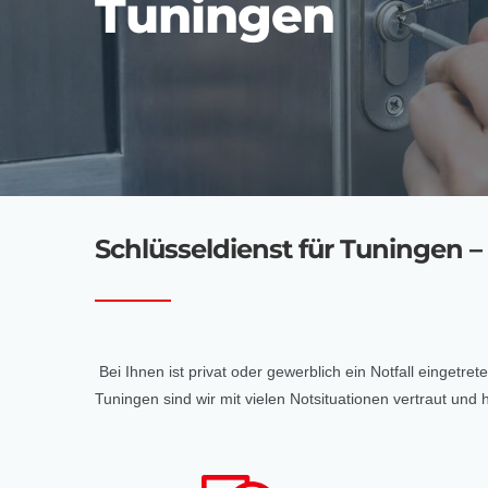
Tuningen
Schlüsseldienst für Tuningen – w
Bei Ihnen ist privat oder gewerblich ein Notfall eingetre
Tuningen sind wir mit vielen Notsituationen vertraut u