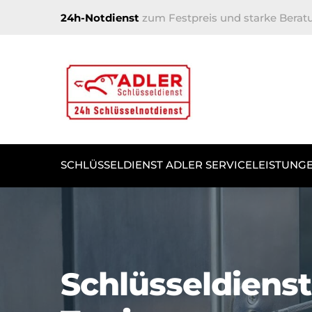
24h-Notdienst
zum Festpreis und starke Berat
SCHLÜSSELDIENST ADLER SERVICELEISTUNG
Schlüsseldienst