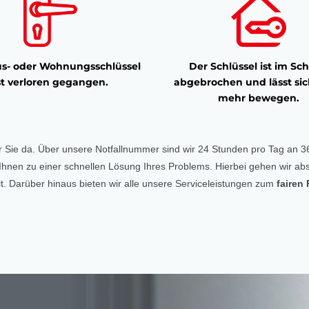
s- oder Wohnungsschlüssel
Der Schlüssel ist im Sch
st verloren gegangen.
abgebrochen und lässt sic
mehr bewegen.
r Sie da. Über unsere Notfallnummer sind wir 24 Stunden pro Tag an 36
ft Ihnen zu einer schnellen Lösung Ihres Problems. Hierbei gehen wir abs
. Darüber hinaus bieten wir alle unsere Serviceleistungen zum
fairen 