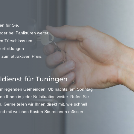
n für Sie.
der bei Paniktüren weiter.
em Türschloss um.
Fortbildungen.
 zum attraktiven Preis.
eldienst für Tuningen
 umliegenden Gemeinden. Ob nachts, am Sonntag
en Ihnen in jeder Notsituation weiter. Rufen Sie
Gerne teilen wir Ihnen direkt mit, wie schnell
 und mit welchen Kosten Sie rechnen müssen.