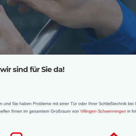
ir sind für Sie da!
ten und Sie haben Probleme mit einer Tür oder Ihrer Schließtechnik bei
nd helfen Ihnen im gesamtem Großraum von
Villingen-Schwenningen
in fo