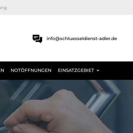
ung
info@schluesseldienst-adler.de
EN
NOTÖFFNUNGEN
EINSATZGEBIET