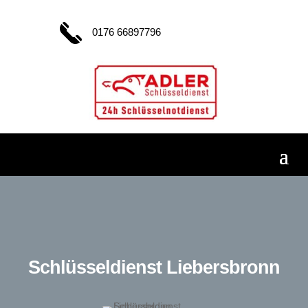
0176 66897796
Schlüsseldienst Liebersbronn