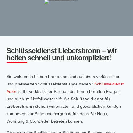
Schlüsseldienst Liebersbronn – wir
helfen schnell und unkompliziert!
Sie wohnen in Liebersbronn und sind auf einen verlässlichen
und preiswerten Schlüsseldienst angewiesen?
Schlüsseldienst
Adler
ist Ihr verlässlicher Partner, der Ihnen bei allen Fragen
und auch im Notfall weiterhilft. Als
Schlüsseldienst für
Liebersbronn
stehen wir privaten und gewerblichen Kunden
kompetent zur Seite und sorgen dafür, dass Sie Haus,
Wohnung & Co. wieder betreten können.
Ob verlorener Schlüssel oder Schäden am Schloss, unser