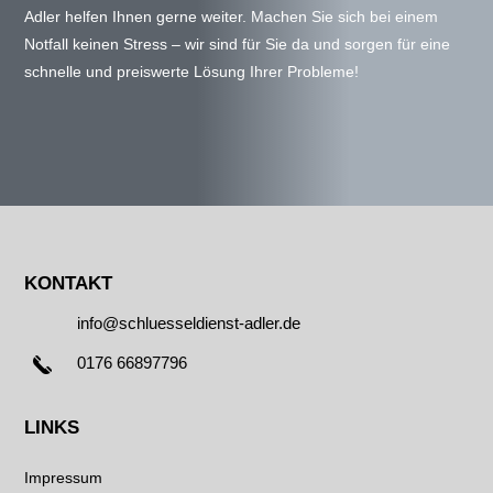
Adler helfen Ihnen gerne weiter. Machen Sie sich bei einem
Notfall keinen Stress – wir sind für Sie da und sorgen für eine
schnelle und preiswerte Lösung Ihrer Probleme!
KONTAKT
info@schluesseldienst-adler.de
0176 66897796
LINKS
Impressum