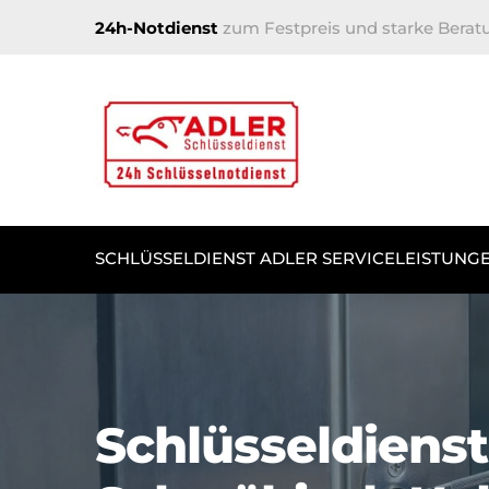
24h-Notdienst
zum Festpreis und starke Berat
SCHLÜSSELDIENST ADLER SERVICELEISTUNG
Schlüsseldienst