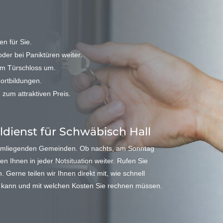
n für Sie.
der bei Paniktüren weiter.
em Türschloss um.
Fortbildungen.
 zum attraktiven Preis.
eldienst für Schwäbisch Hall
 umliegenden Gemeinden. Ob nachts, am Sonntag
en Ihnen in jeder Notsituation weiter. Rufen Sie
Gerne teilen wir Ihnen direkt mit, wie schnell
in kann und mit welchen Kosten Sie rechnen müssen.