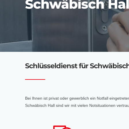
Schwäbisch Hal
Schlüsseldienst für Schwäbisch H
Bei Ihnen ist privat oder gewerblich ein Notfall eingetre
Schwäbisch Hall sind wir mit vielen Notsituationen vert