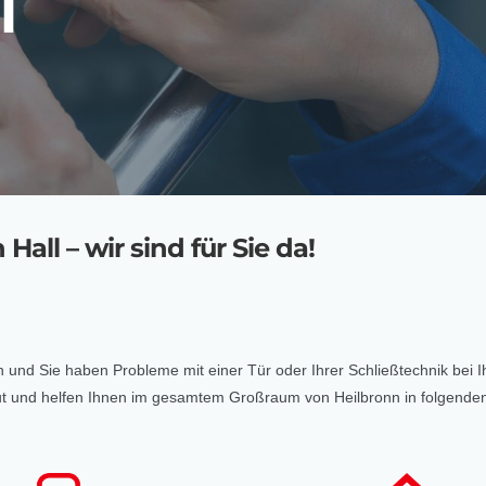
l
all – wir sind für Sie da!
ten und Sie haben Probleme mit einer Tür oder Ihrer Schließtechnik bei 
raut und helfen Ihnen im gesamtem Großraum von Heilbronn in folgenden