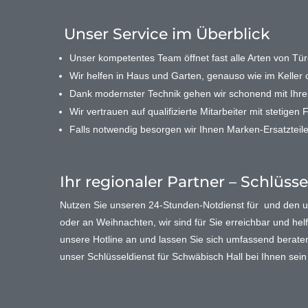
Unser Service im Überblick
Unser kompetentes Team öffnet fast alle Arten von Türe
Wir helfen in Haus und Garten, genauso wie im Keller o
Dank modernster Technik gehen wir schonend mit Ihr
Wir vertrauen auf qualifizierte Mitarbeiter mit stetigen 
Falls notwendig besorgen wir Ihnen Marken-Ersatzteile
Ihr regionaler Partner – Schlüss
Nutzen Sie unseren 24-Stunden-Notdienst für und den
oder an Weihnachten, wir sind für Sie erreichbar und helf
unsere Hotline an und lassen Sie sich umfassend beraten. 
unser Schlüsseldienst für Schwäbisch Hall bei Ihnen se