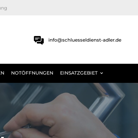
ung
info@schluesseldienst-adler.de
EN
NOTÖFFNUNGEN
EINSATZGEBIET