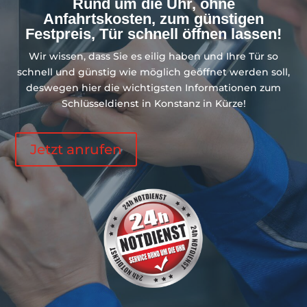
Rund um die Uhr, ohne
Anfahrtskosten, zum günstigen
Festpreis, Tür schnell öffnen lassen!
Wir wissen, dass Sie es eilig haben und Ihre Tür so
schnell und günstig wie möglich geöffnet werden soll,
deswegen hier die wichtigsten Informationen zum
Schlüsseldienst in Konstanz in Kürze!
Jetzt anrufen