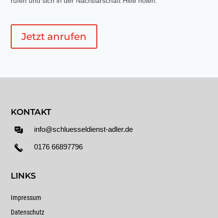
rufen und sich in der Nachbarschaft Hilfe holen.
Jetzt anrufen
KONTAKT
info@schluesseldienst-adler.de
0176 66897796
LINKS
Impressum
Datenschutz