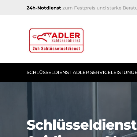
24h-Notdienst
zum Festpreis und starke Berat
SCHLÜSSELDIENST ADLER SERVICELEISTUNG
Schlüsseldienst