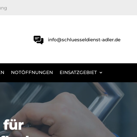
ung
info@schluesseldienst-adler.de
EN
NOTÖFFNUNGEN
EINSATZGEBIET
 für