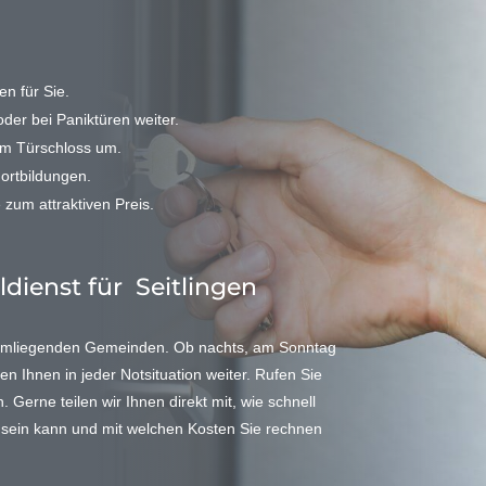
n für Sie.
der bei Paniktüren weiter.
em Türschloss um.
Fortbildungen.
 zum attraktiven Preis.
ldienst für Seitlingen
 umliegenden Gemeinden. Ob nachts, am Sonntag
en Ihnen in jeder Notsituation weiter. Rufen Sie
Gerne teilen wir Ihnen direkt mit, wie schnell
n sein kann und mit welchen Kosten Sie rechnen