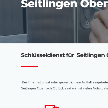
Seitlingen Ober
Schlüsseldienst für Seitlingen O
Bei Ihnen ist privat oder gewerblich ein Notfall eingetr
Seitlingen Oberflach Ob Eck sind wir mit vielen Notsit