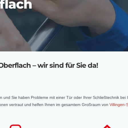
flach
berflach – wir sind für Sie da!
eten und Sie haben Probleme mit einer Tür oder Ihrer Schließtechnik bei
uationen vertraut und helfen Ihnen im gesamtem Großraum von
Villingen