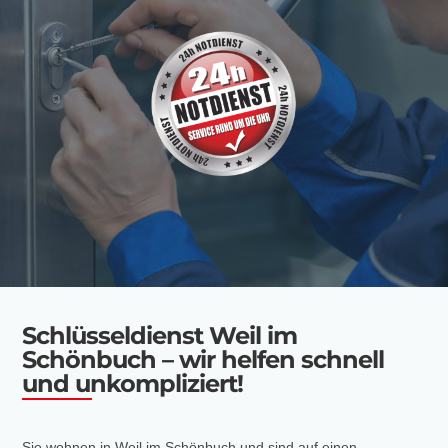
Schlüsseldienst Weil im
Schönbuch – wir helfen schnell
und unkompliziert!
Sie wohnen in Weil im Schönbuch und sind auf einen