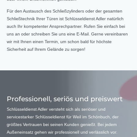
Für den Austausch des Schließzylinders oder der gesamten
Schließtechnik Ihrer Türen ist Schlüsseldienst Adler natürlich
auch Ihr kompetenter Ansprechpartner. Rufen Sie einfach bei
uns an oder schreiben Sie uns eine E-Mail. Gerne vereinbaren
wir mit Ihnen einen Termin, um schon bald für höchste
Sicherheit auf Ihrem Gelände zu sorgen!
Professionell, seriös und preiswert
Schlüsseldienst Adler versteht sich als seriöser und
servicestarker Schlüsseldienst für Weil im Schönbuch, der
größtes Vertrauen bei seinen Kunden genießt. Bei jedem
Außeneinsatz gehen wir professionell und verlässlich vor.