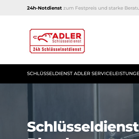
24h-Notdienst
zum Festpreis und starke Berat
SCHLÜSSELDIENST ADLER SERVICELEISTUNG
Schlüsseldienst