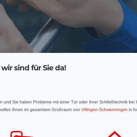
wir sind für Sie da!
ten und Sie haben Probleme mit einer Tür oder Ihrer Schließtechnik bei
nd helfen Ihnen im gesamtem Großraum von
Villingen-Schwenningen
in f