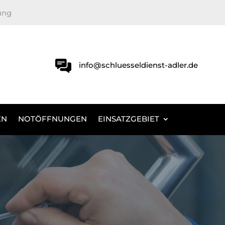
ung
info@schluesseldienst-adler.de
EN
NOTÖFFNUNGEN
EINSATZGEBIET