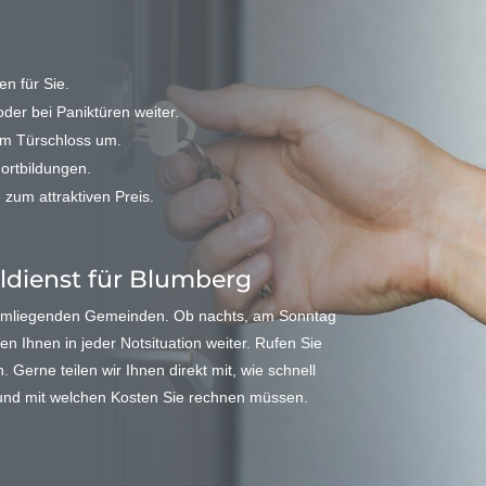
n für Sie.
der bei Paniktüren weiter.
em Türschloss um.
Fortbildungen.
 zum attraktiven Preis.
eldienst für Blumberg
 umliegenden Gemeinden. Ob nachts, am Sonntag
en Ihnen in jeder Notsituation weiter. Rufen Sie
Gerne teilen wir Ihnen direkt mit, wie schnell
 und mit welchen Kosten Sie rechnen müssen.