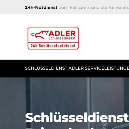
24h-Notdienst
zum Festpreis und starke Berat
SCHLÜSSELDIENST ADLER SERVICELEISTUNG
Schlüsseldienst