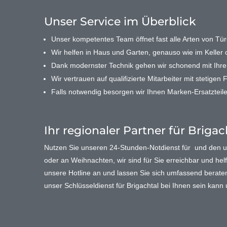
Unser Service im Überblick
Unser kompetentes Team öffnet fast alle Arten von Türe
Wir helfen in Haus und Garten, genauso wie im Keller o
Dank modernster Technik gehen wir schonend mit Ihr
Wir vertrauen auf qualifizierte Mitarbeiter mit stetigen 
Falls notwendig besorgen wir Ihnen Marken-Ersatzteile
Ihr regionaler Partner für Brigac
Nutzen Sie unseren 24-Stunden-Notdienst für und den
oder an Weihnachten, wir sind für Sie erreichbar und helf
unsere Hotline an und lassen Sie sich umfassend beraten. 
unser Schlüsseldienst für Brigachtal bei Ihnen sein kan