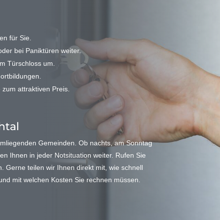
n für Sie.
der bei Paniktüren weiter.
em Türschloss um.
Fortbildungen.
 zum attraktiven Preis.
htal
 umliegenden Gemeinden. Ob nachts, am Sonntag
en Ihnen in jeder Notsituation weiter. Rufen Sie
Gerne teilen wir Ihnen direkt mit, wie schnell
n und mit welchen Kosten Sie rechnen müssen.