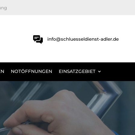
ung
info@schluesseldienst-adler.de
EN
NOTÖFFNUNGEN
EINSATZGEBIET