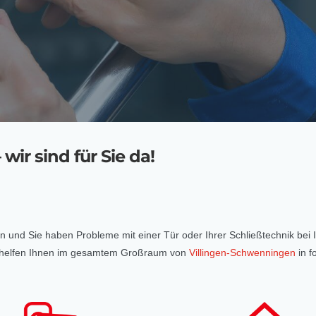
 wir sind für Sie da!
ten und Sie haben Probleme mit einer Tür oder Ihrer Schließtechnik bei
und helfen Ihnen im gesamtem Großraum von
Villingen-Schwenningen
in f