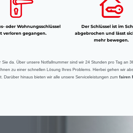
s- oder Wohnungsschlüssel
Der Schlüssel ist im Sch
st verloren gegangen.
abgebrochen und lässt sic
mehr bewegen.
r Sie da. Über unsere Notfallnummer sind wir 24 Stunden pro Tag an 36
ft Ihnen zu einer schnellen Lösung Ihres Problems. Hierbei gehen wir abs
. Darüber hinaus bieten wir alle unsere Serviceleistungen zum
fairen 