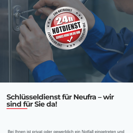
Schlüsseldienst für Neufra – wir
sind für Sie da!
Bei Ihnen ist privat oder gewerblich ein Notfall eingetreten und