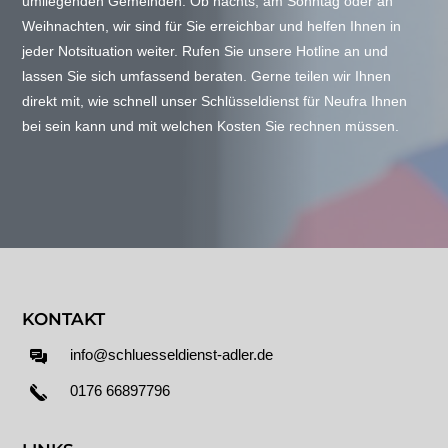
umliegenden Gemeinden. Ob nachts, am Sonntag oder an
Weihnachten, wir sind für Sie erreichbar und helfen Ihnen in
jeder Notsituation weiter. Rufen Sie unsere Hotline an und
lassen Sie sich umfassend beraten. Gerne teilen wir Ihnen
direkt mit, wie schnell unser Schlüsseldienst für Neufra Ihnen
bei sein kann und mit welchen Kosten Sie rechnen müssen.
KONTAKT
info@schluesseldienst-adler.de
0176 66897796